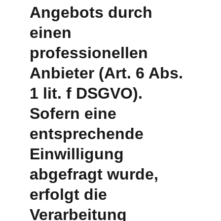
Angebots durch 
einen 
professionellen 
Anbieter (Art. 6 Abs. 
1 lit. f DSGVO). 
Sofern eine 
entsprechende 
Einwilligung 
abgefragt wurde, 
erfolgt die 
Verarbeitung 