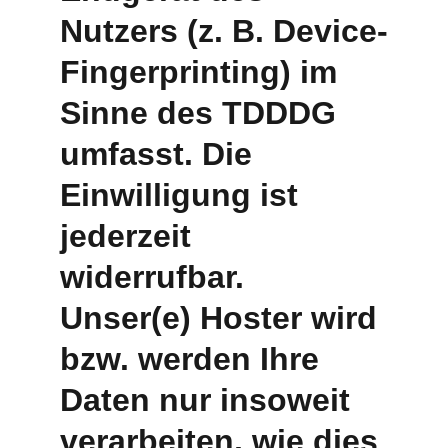
Nutzers (z. B. Device-
Fingerprinting) im 
Sinne des TDDDG 
umfasst. Die 
Einwilligung ist 
jederzeit 
widerrufbar. 
Unser(e) Hoster wird 
bzw. werden Ihre 
Daten nur insoweit 
verarbeiten, wie dies 